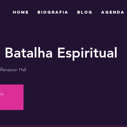
HOME
BIOGRAFIA
BLOG
AGENDA
 Batalha Espiritual
Renascer Hall
ado
s