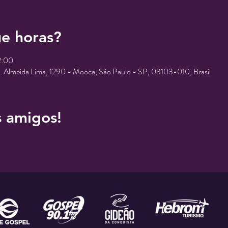
e horas?
2:00
r. Almeida Lima, 1290 - Mooca, São Paulo - SP, 03103-010, Brasil
s amigos!