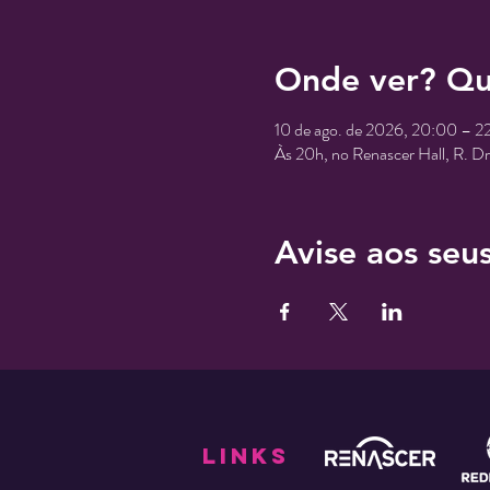
Onde ver? Qu
10 de ago. de 2026, 20:00 – 2
Às 20h, no Renascer Hall, R. D
Avise aos seu
links