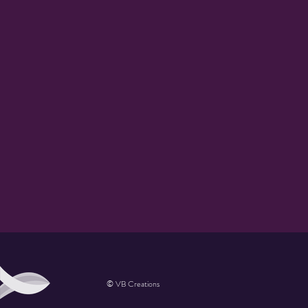
© VB Creations