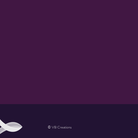
© VB Creations