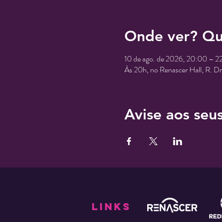
Onde ver? Qu
10 de ago. de 2026, 20:00 – 2
Às 20h, no Renascer Hall, R. D
Avise aos seu
links