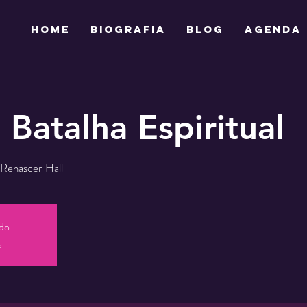
HOME
BIOGRAFIA
BLOG
AGENDA
 Batalha Espiritual
Renascer Hall
ado
s