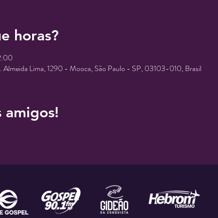
e horas?
2:00
r. Almeida Lima, 1290 - Mooca, São Paulo - SP, 03103-010, Brasil
s amigos!