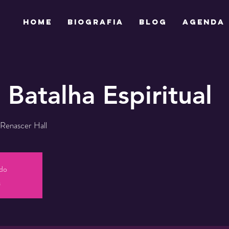
HOME
BIOGRAFIA
BLOG
AGENDA
 Batalha Espiritual
Renascer Hall
ado
s