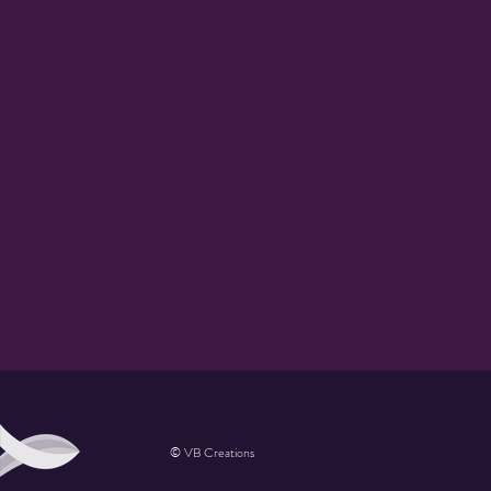
© VB Creations