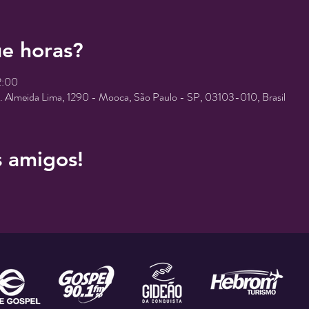
e horas?
2:00
r. Almeida Lima, 1290 - Mooca, São Paulo - SP, 03103-010, Brasil
s amigos!