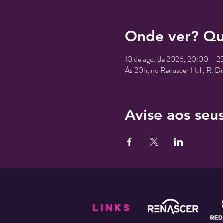
Onde ver? Qu
10 de ago. de 2026, 20:00 – 2
Às 20h, no Renascer Hall, R. D
Avise aos seu
links